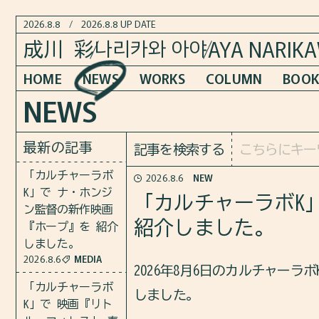
2026.8.8
/
2026.8.8 UP DATE
AYA NARIK
나리카와 아야
成川 彩
HOME
NEWS
WORKS
COLUMN
BOOK
NEWS
最新の記事
記事を検索する
「カルチャーラボ
2026.8.6
NEW
K」で ナ・ホンジ
「カルチャーラボK
ン監督の新作映画
紹介しました。
『ホープ』を 紹介
しました。
2026.8.6
MEDIA
2026年8月6日のカルチャー
「カルチャーラボ
しました。
K」で 映画『リト