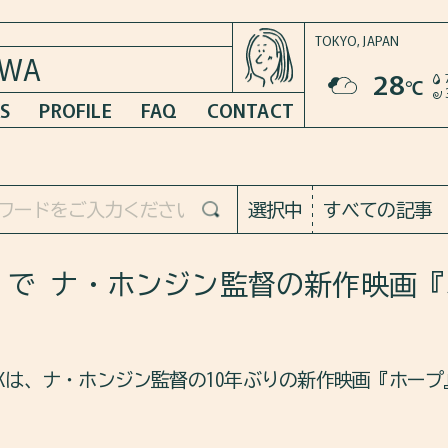
TOKYO,
JAPAN
AWA
28
℃
S
PROFILE
FAQ
CONTACT
選択中
すべての記事
」で ナ・ホンジン監督の新作映画
ラボKは、ナ・ホンジン監督の10年ぶりの新作映画『ホー