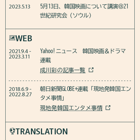
2023.5.13
5月13日、韓国映画について講演＠21
世紀研究会（ソウル）
WEB
2021.9.4 -
Yahoo!ニュース 韓国映画＆ドラマ
2023.3.11
連載
成川彩の記事一覧
2018.6.9 -
朝日新聞GLOBE+連載「現地発韓国エン
2022.8.27
タメ事情」
現地発韓国エンタメ事情
TRANS
LATION