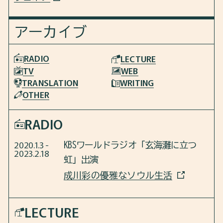
アーカイブ
RADIO
LECTURE
TV
WEB
TRANSLATION
WRITING
OTHER
RADIO
2020.1.3 -
KBSワールドラジオ「玄海灘に立つ
2023.2.18
虹」出演
成川彩の優雅なソウル生活
LECTURE