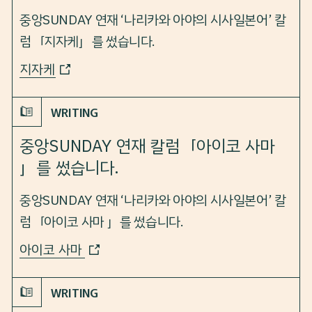
PROFILE
중앙SUNDAY 연재 ‘나리카와 아야의 시사일본어’ 칼
럼「지자케」를 썼습니다.
FAQ
지자케
CONTACT
WRITING
중앙SUNDAY 연재 칼럼「아이코 사마
」를 썼습니다.
COLUMN
『재미있는 색이름 탄생 이야기』 번역가 대담
중앙SUNDAY 연재 ‘나리카와 아야의 시사일본어’ 칼
언어
2023.3.4
럼「아이코 사마 」를 썼습니다.
아이코 사마
WRITING