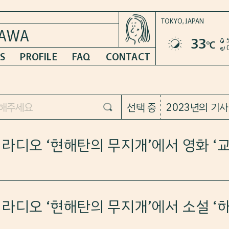
TOKYO,
JAPAN
KAWA
33
℃
S
PROFILE
FAQ
CONTACT
선택 중
2023년의 기사
드 라디오 ‘현해탄의 무지개’에서 영화 ‘
례 감독, 황정민&현빈 주연 영화 ‘교섭’을 소개했습니다.
드 라디오 ‘현해탄의 무지개’에서 소설 ‘