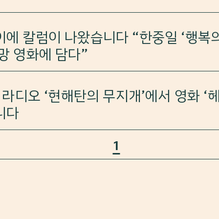
하면 라디오 음성을 들을 수 있습니다. ※일본어 방송
2022년의 베스트셀러 김훈의 소설 ‘하얼빈’을 소개했습니다
rvice/contents_view.htm?lang=j&menu_cate=cult
에 칼럼이 나왔습니다 “한중일 ‘행복의
&board_code=seoullife_j
망 영화에 담다”
하면 라디오 음성을 들을 수 있습니다. ※일본어 방송
.
rvice/contents_view.htm?lang=j&menu_cate=cult
드 라디오 ‘현해탄의 무지개’에서 영화 ‘
니다
르는 소망 영화에 담다”
1
욱 감독 ‘헤어질 결심’ 소개했습니다.
하면 라디오 음성을 들을 수 있습니다. ※일본어 방송
rvice/contents_view.htm?lang=j&menu_cate=cult